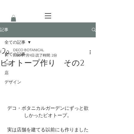
記事
全ての記事
DECO BOTANICAL
全ての記事
2020年7月9日
読了時間: 2分
ビオトープ作り その2
food
店
デザイン
デコ・ボタニカルガーデンにずっと欲
しかったビオトープ。
実は店舗を建てる以前にも作りました