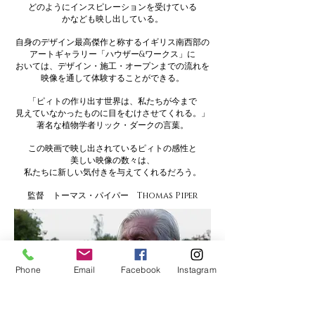
どのようにインスピレーションを受けている
かなども
映し出している。
自身のデザイン最高傑作と称するイギリス南西部の
アートギャラリー「ハウザー&ワークス」に
おいては、
デザイン・施工・オープンまでの流れを
映像を通して
体験することができる。
「ピィトの作り出す世界は、私たちが今まで
見えていなかった
ものに
目をむけさせてくれる。」
著名な植物学者リック・ダークの言葉。
この映画で映し出されているピィトの感性と
美しい映像の数々は、
私たちに新しい気付きを与えてくれるだろう。
​監督 トーマス・パイパー Thomas Piper
Phone
Email
Facebook
Instagram