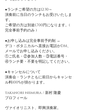
●ランチご希望の方は12:30～
演奏前に当日のランチもお受けいたしま
す。
ご希望の方は別途1,700円になります。(
完全事前予約のみ )
●お申し込みは完全事前予約制 →
デコ・ボタニカルへ直接お電話かDM、
メールでお申し込みください。
①ご氏名・②参加人数・③電話番号・
④ランチ要・不要を明記してください。
●キャンセルについて
演奏会・ランチともに前日からキャンセ
ル料100%が掛かります。
takanori niimura / 新村 隆慶
​プロフィール
ヴァイオリニスト、即興演奏家。