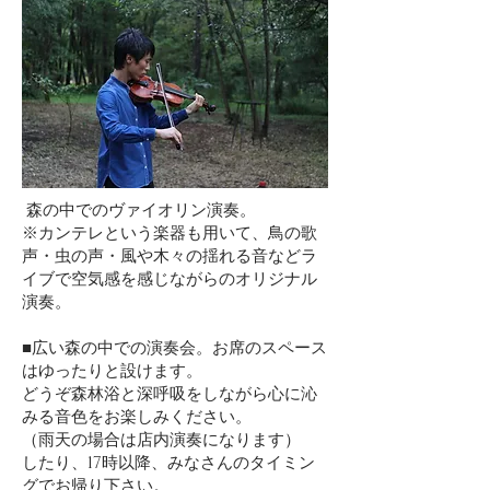
森の中でのヴァイオリン演奏。
※カンテレという楽器も用いて、鳥の歌
声・虫の声・風や木々の揺れる音などラ
イブで空気感を感じながらのオリジナル
演奏。
■広い森の中での演奏会。お席のスペース
はゆったりと設けます。
どうぞ森林浴と深呼吸をしながら心に沁
みる音色をお楽しみください。
（雨天の場合は店内演奏になります）
したり、17時以降、みなさんのタイミン
グでお帰り下さい。