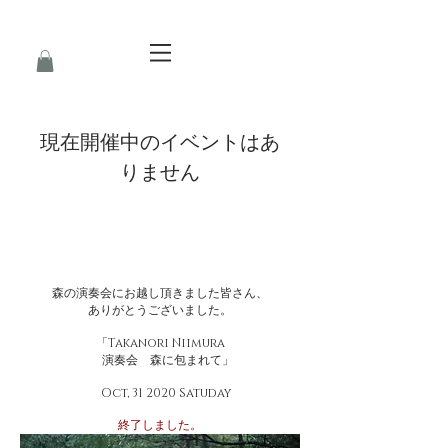
現在開催中のイベントはあ
りません
森の演奏会にお越し頂きました皆さん、
ありがとうございました。
「Takanori Niimura
演奏会 森に包まれて」
Oct, 31 2020 Satuday
終了しました。