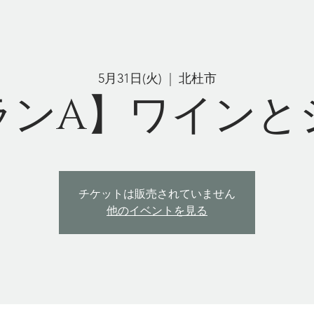
5月31日(火)
  |  
北杜市
ランA】ワインと
チケットは販売されていません
他のイベントを見る