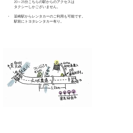
20～25分こちらの駅からのアクセスは
タクシーしかございません。
・ 韮崎駅からレンタカーのご利用も可能です。
駅前にトヨタレンタカー有り。