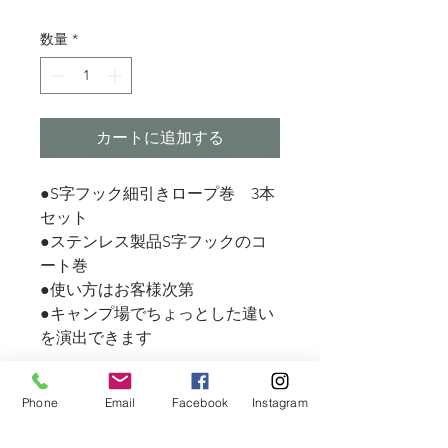
格
数量
*
カートに追加する
●S字フック細引きロープ巻 3本
セット
●ステンレス製品S字フックのコ
ート巻
●使い方はお客様次第
●キャンプ場でちょっとした違い
を演出できます
Phone
Email
Facebook
Instagram
商品詳細