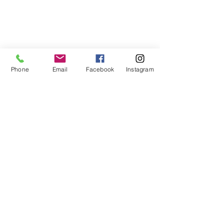
Phone
Email
Facebook
Instagram
つぎの山登りまでには、もう少し運動
しておこうと思います。皆さま、かな