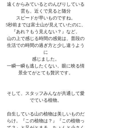
遠くからみているとのんびりしている
雲も、近くで見ると随分
スピードが早いものですね。
5秒前までは富士山が見えていたのに、
『あれ？もう見えない？』など、
山の上で感じる時間の感覚は、普段の
生活での時間の過ぎ方と少し違うよう
に
感じました。
一瞬一瞬も逃したくない、眼に映る情
景全てがとても贅沢です。
そして、スタッフみんなが共通して愛
でている植物。
自生している山の植物は美しいものだ
らけ。『この植物は？』『この植物っ
て？』と足がとまる。ちょんと小さく