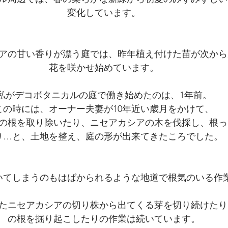
変化しています。
アの甘い香りが漂う庭では、昨年植え付けた苗が次から
花を咲かせ始めています。
私がデコボタニカルの庭で働き始めたのは、1年前。
この時には、オーナー夫妻が10年近い歳月をかけて、
の根を取り除いたり、ニセアカシアの木を伐採し、根っ
り…と、土地を整え、庭の形が出来てきたころでした。
いてしまうのもはばかられるような地道で根気のいる作
たニセアカシアの切り株から出てくる芽を切り続けたり
の根を掘り起こしたりの作業は続いています。