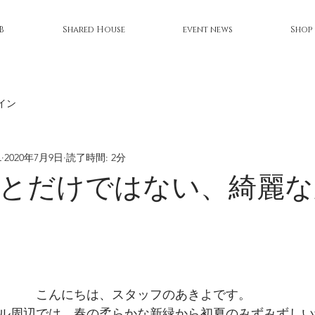
B
Shared House
event news
Shop
イン
L
2020年7月9日
読了時間: 2分
とだけではない、綺麗な
こんにちは、スタッフのあきよです。
ル周辺では、春の柔らかな新緑から初夏のみずみずしい