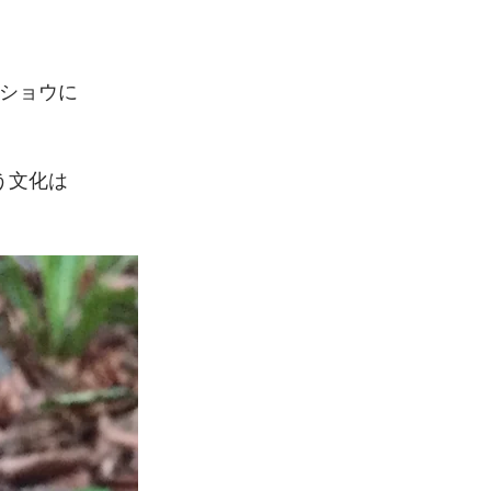
ショウに
う文化は