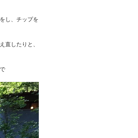
をし、チップを
え直したりと、
で