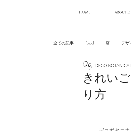
HOME
About D
全ての記事
food
店
デザ
DECO BOTANICA
きれいご
り方
デコボタニカ