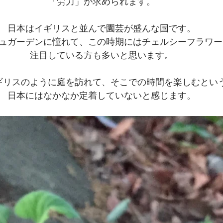
「労力」が求められます。
日本はイギリスと並んで園芸が盛んな国です。
ュガーデンに憧れて、この時期にはチェルシーフラワー
注目している方も多いと思います。
ギリスのように庭を訪れて、そこでの時間を楽しむとい
日本にはなかなか定着していないと感じます。