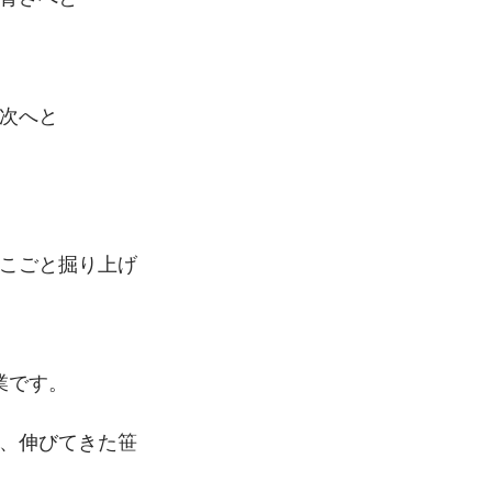
次へと
こごと掘り上げ
業です。
、伸びてきた笹