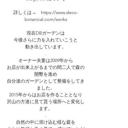
詳しくは→　https://www.deco-
botanical.com/works
現在DBガーデンは
今後さらに力を入れていこうと
動き出しています。
.
オーナー夫妻は2009年から
お店が出来上がるまでの間二人で森の
開墾を進め
自分達のガーデンとして整備をしてき
ました。
2015年からはお店を作ることとなり
沢山の方達に見て貰う場所へと変化し
ます。
.
自然の中に溶け込む様な庭を