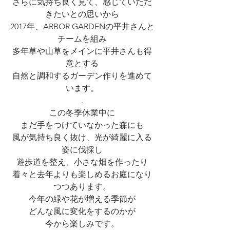
さらに気持ち良く見て、感じていただ
きたいとの思いから
2017年、ARBOR GARDENの平井さんと
チームを組み
多年草や山草をメインに平井さんも得
意とする
自然と調和するガーデン作りを進めて
います。
.
この冬季休業中に
まだ手をつけていなかった森にも
風が気持ち良く抜け、光が綺麗に入る
姿に伐採し
遊歩道を整え、小さな畑を作ったり
着々と去年よりも楽しめるお庭になり
つつあります。
今年の緑や花が増える季節が
どんな風に変化をするのかが
今から楽しみです。