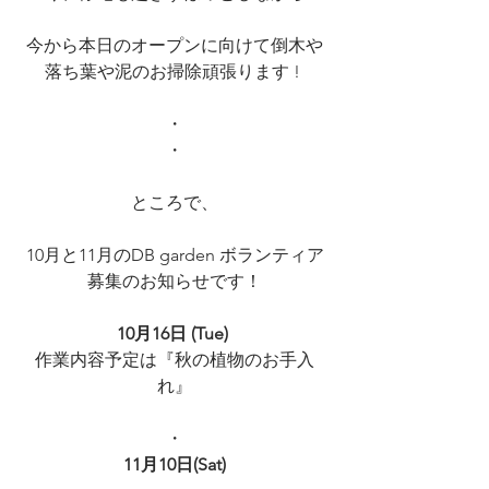
今から本日のオープンに向けて倒木や
落ち葉や泥のお掃除頑張ります ! 
・
・
ところで、
10月と11月のDB garden ボランティア
募集のお知らせです！
10月16日 (Tue)
作業内容予定は『秋の植物のお手入
れ』
・
11月10日(Sat)