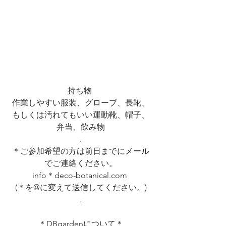
持ち物 
作業しやすい服装、グローブ、長靴、
もしくは汚れてもいい運動靴、帽子、
弁当、飲み物
.
＊ご参加希望の方は前日までにメール
でご連絡ください。
info＊deco-botanical.com 
(＊を@に変えて送信してください。)
.
＊DBgardenについて＊