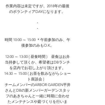
作業内容は未定ですが、2018年の最後
のボランティアDAYになります。 
・
・
時間 10:00 ～ 15:00 ＊午前参加のみ、午
後参加のみもO.K。
12:00 ～ 13:00 ( 昼食時間 )　昼食はお弁
当持参して頂くか、希望者はDBランチ
を店内でお召し上がり頂けます。
14:30 ～ 15:00 ( お茶を飲みながらショー
ト座談会 )　
チームメンバーのARBOR GARDEN平井
さんとDBの新メンバーガーデンスタッ
フのあきちゃんと一緒に時期に合わせ
たメンテナンスや庭づくりを行いま