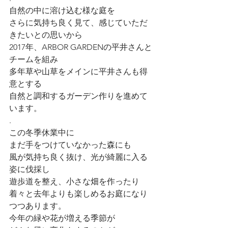
自然の中に溶け込む様な庭を
さらに気持ち良く見て、感じていただ
きたいとの思いから
2017年、ARBOR GARDENの平井さんと
チームを組み
多年草や山草をメインに平井さんも得
意とする
自然と調和するガーデン作りを進めて
います。
.
この冬季休業中に
まだ手をつけていなかった森にも
風が気持ち良く抜け、光が綺麗に入る
姿に伐採し
遊歩道を整え、小さな畑を作ったり
着々と去年よりも楽しめるお庭になり
つつあります。
今年の緑や花が増える季節が