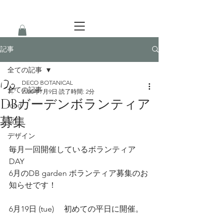
記事
全ての記事
DECO BOTANICAL
全ての記事
2020年7月9日
読了時間: 2分
DBガーデンボランティア
food
募集
店
デザイン
毎月一回開催しているボランティア
DAY
6月のDB garden ボランティア募集のお
知らせです！
6月19日 (tue) 　初めての平日に開催。