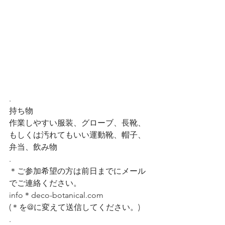
.
持ち物 
作業しやすい服装、グローブ、長靴、
もしくは汚れてもいい運動靴、帽子、
弁当、飲み物
.
＊ご参加希望の方は前日までにメール
でご連絡ください。
info＊deco-botanical.com 
(＊を@に変えて送信してください。)
.