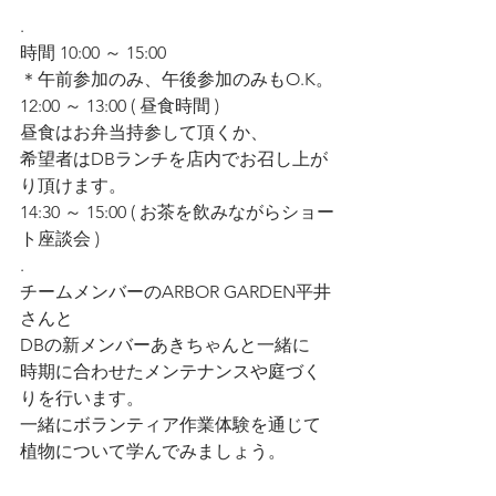
.
時間 10:00 ～ 15:00 
＊午前参加のみ、午後参加のみもO.K。
12:00 ～ 13:00 ( 昼食時間 )　
昼食はお弁当持参して頂くか、
希望者はDBランチを店内でお召し上が
り頂けます。
14:30 ～ 15:00 ( お茶を飲みながらショー
ト座談会 )　
.
チームメンバーのARBOR GARDEN平井
さんと
DBの新メンバーあきちゃんと一緒に
時期に合わせたメンテナンスや庭づく
りを行います。
一緒にボランティア作業体験を通じて
植物について学んでみましょう。