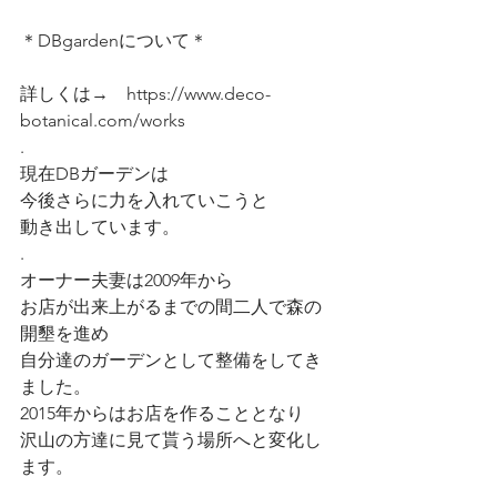
＊DBgardenについて＊
詳しくは→　https://www.deco-
botanical.com/works
.
現在DBガーデンは
今後さらに力を入れていこうと
動き出しています。
.
オーナー夫妻は2009年から
お店が出来上がるまでの間二人で森の
開墾を進め
自分達のガーデンとして整備をしてき
ました。
2015年からはお店を作ることとなり
沢山の方達に見て貰う場所へと変化し
ます。
.